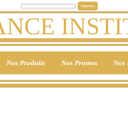
Chercher
ANCE INSTI
os Produits
Nos Promos
Nos Id