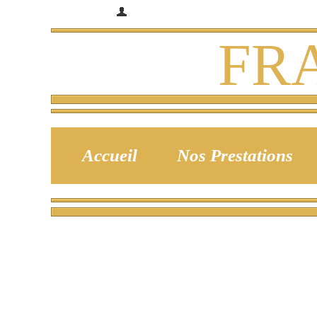
Bienvenue
Identifiez-vous
FR
Accueil
Nos Prestations
N