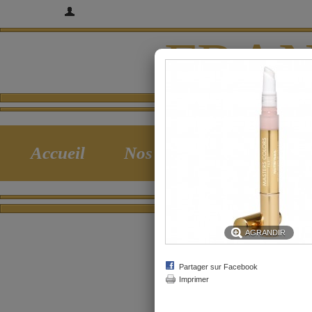
Bienvenue
Identifiez-vous
FRAN
Accueil
Nos Prestations
Nos P