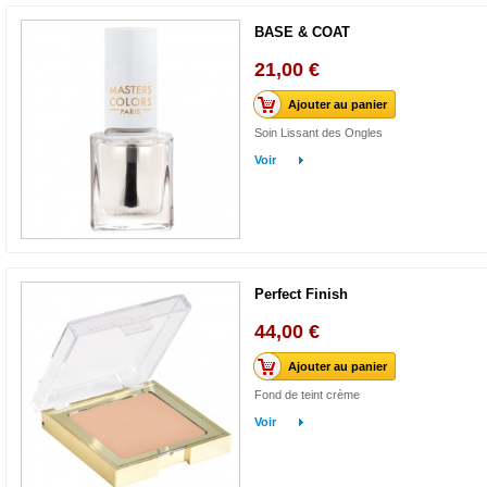
BASE & COAT
21,00 €
Ajouter au panier
Soin Lissant des Ongles
Voir
Perfect Finish
44,00 €
Ajouter au panier
Fond de teint crème
Voir