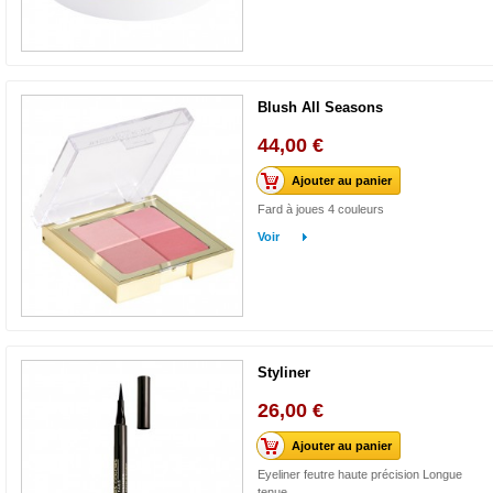
Blush All Seasons
44,00 €
Ajouter au panier
Fard à joues 4 couleurs
Voir
Styliner
26,00 €
Ajouter au panier
Eyeliner feutre haute précision Longue
tenue