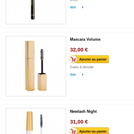
Voir
Mascara Volume
32,00 €
Ajouter au panier
Gaine & densifie
Voir
Newlash Night
31,00 €
Ajouter au panier