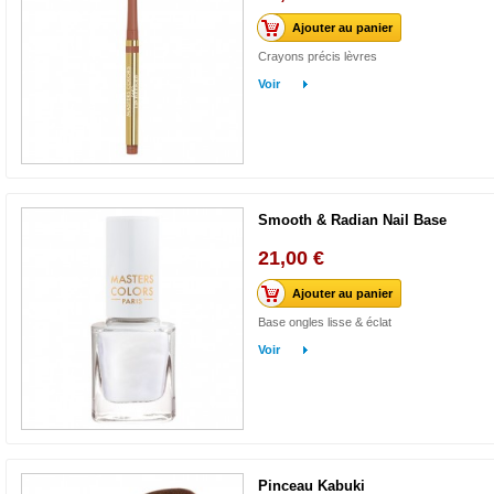
Ajouter au panier
Crayons précis lèvres
Voir
Smooth & Radian Nail Base
21,00 €
Ajouter au panier
Base ongles lisse & éclat
Voir
Pinceau Kabuki